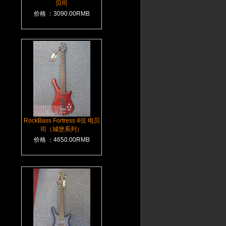
贝司
价格 ：3090.00RMB
RockBass Fortress 4弦 电贝
司（城堡系列）
价格 ：4650.00RMB