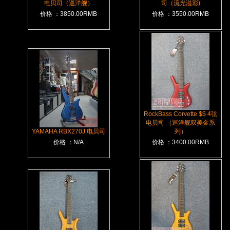
电贝司（巡洋舰）
司（流光溢彩)
价格 ：3850.00RMB
价格 ：3550.00RMB
RockBass Corvette $$ 4弦
电贝司 （巡洋舰双美金系
YAMAHA RBX270J 电贝司
列）
价格 ：N/A
价格 ：3400.00RMB