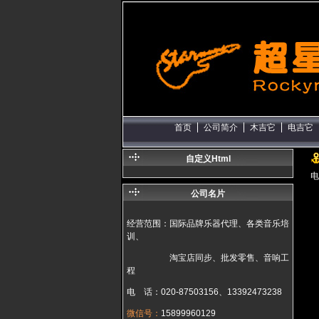
首页
公司简介
木吉它
电吉它
自定义Html
电
公司名片
经营范围：国际品牌乐器代理、各类音乐培
训、
淘宝店同步、批发零售、音响工
程
电 话：020-87503156、13392473238
微信号：
15899960129