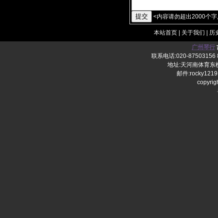
<
内容请勿超出2000个字
本站首页
|
关于我们
|
历
广州琴行
联系电话:020-87503156 8
地址:天河南体育东横
邮件:rocky1219
copy