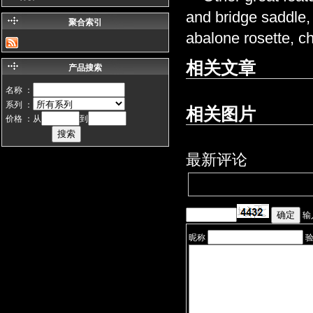
and bridge saddle,
聚合索引
abalone rosette, ch
相关文章
产品搜索
名称 ：
系列 ：
相关图片
价格 ：从
到
最新评论
输
昵称